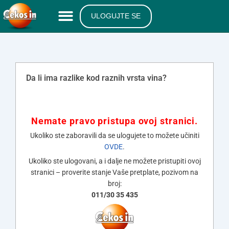
ULOGUJTE SE
Da li ima razlike kod raznih vrsta vina?
Nemate pravo pristupa ovoj stranici.
Ukoliko ste zaboravili da se ulogujete to možete učiniti
OVDE
.
Ukoliko ste ulogovani, a i dalje ne možete pristupiti ovoj
stranici – proverite stanje Vaše pretplate, pozivom na
broj:
011/30 35 435