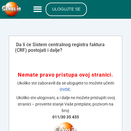
ULOGUJTE SE
Da li će Sistem centralnog registra faktura
(CRF) postojati i dalje?
Nemate pravo pristupa ovoj stranici.
Ukoliko ste zaboravili da se ulogujete to možete učiniti
OVDE
.
Ukoliko ste ulogovani, a i dalje ne možete pristupiti ovoj
stranici – proverite stanje Vaše pretplate, pozivom na
broj:
011/30 35 435