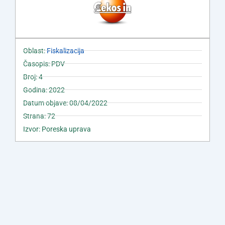
Oblast:
Fiskalizacija
Časopis: PDV
Broj: 4
Godina: 2022
Datum objave: 08/04/2022
Strana: 72
Izvor: Poreska uprava