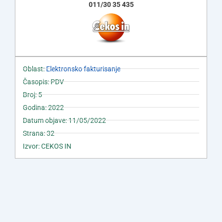
011/30 35 435
Oblast:
Elektronsko fakturisanje
Časopis: PDV
Broj: 5
Godina: 2022
Datum objave: 11/05/2022
Strana: 32
Izvor: CEKOS IN