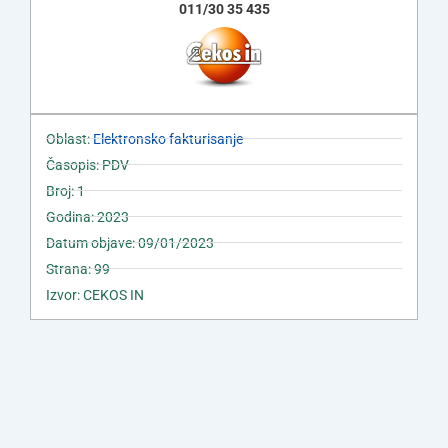
011/30 35 435
Oblast:
Elektronsko fakturisanje
Časopis: PDV
Broj: 1
Godina: 2023
Datum objave: 09/01/2023
Strana: 99
Izvor: CEKOS IN