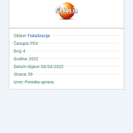
Oblast:
Fiskalizacija
Časopis: PDV
Broj: 4
Godina: 2022
Datum objave: 08/04/2022
Strana: 59
Izvor: Poreska uprava