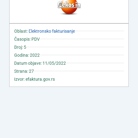
Oblast:
Elektronsko fakturisanje
Časopis: PDV
Broj: 5
Godina: 2022
Datum objave: 11/05/2022
Strana: 27
Izvor: efaktura.gov.rs