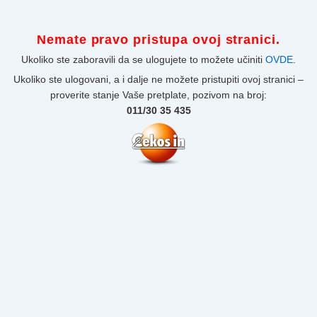
Nemate pravo pristupa ovoj stranici.
Ukoliko ste zaboravili da se ulogujete to možete učiniti
OVDE
.
Ukoliko ste ulogovani, a i dalje ne možete pristupiti ovoj stranici –
proverite stanje Vaše pretplate, pozivom na broj:
011/30 35 435