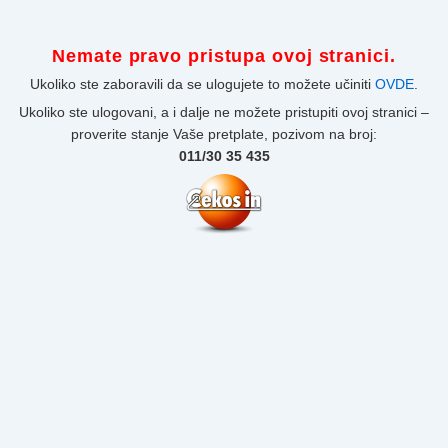
Nemate pravo pristupa ovoj stranici.
Ukoliko ste zaboravili da se ulogujete to možete učiniti
OVDE
.
Ukoliko ste ulogovani, a i dalje ne možete pristupiti ovoj stranici –
proverite stanje Vaše pretplate, pozivom na broj:
011/30 35 435