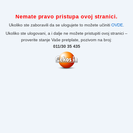
Nemate pravo pristupa ovoj stranici.
Ukoliko ste zaboravili da se ulogujete to možete učiniti
OVDE
.
Ukoliko ste ulogovani, a i dalje ne možete pristupiti ovoj stranici –
proverite stanje Vaše pretplate, pozivom na broj:
011/30 35 435