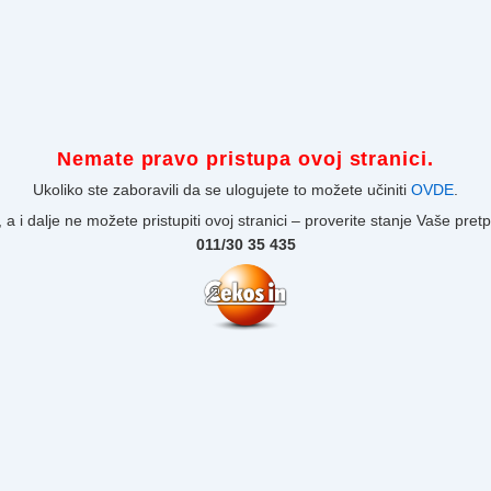
Nemate pravo pristupa ovoj stranici.
Ukoliko ste zaboravili da se ulogujete to možete učiniti
OVDE
.
 a i dalje ne možete pristupiti ovoj stranici – proverite stanje Vaše pret
011/30 35 435