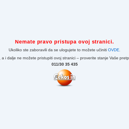
Nemate pravo pristupa ovoj stranici.
Ukoliko ste zaboravili da se ulogujete to možete učiniti
OVDE
.
 a i dalje ne možete pristupiti ovoj stranici – proverite stanje Vaše pret
011/30 35 435