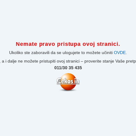
Nemate pravo pristupa ovoj stranici.
Ukoliko ste zaboravili da se ulogujete to možete učiniti
OVDE
.
 a i dalje ne možete pristupiti ovoj stranici – proverite stanje Vaše pret
011/30 35 435