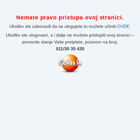
Nemate pravo pristupa ovoj stranici.
Ukoliko ste zaboravili da se ulogujete to možete učiniti
OVDE
.
Ukoliko ste ulogovani, a i dalje ne možete pristupiti ovoj stranici –
proverite stanje Vaše pretplate, pozivom na broj:
011/30 35 435