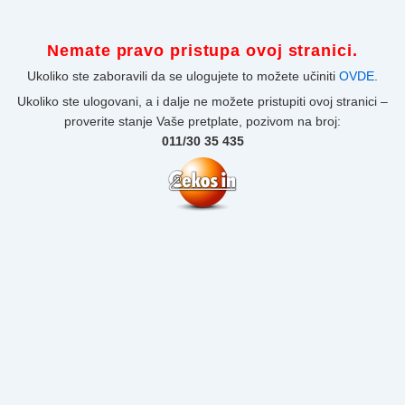
Nemate pravo pristupa ovoj stranici.
Ukoliko ste zaboravili da se ulogujete to možete učiniti
OVDE
.
Ukoliko ste ulogovani, a i dalje ne možete pristupiti ovoj stranici –
proverite stanje Vaše pretplate, pozivom na broj:
011/30 35 435