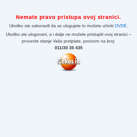
Nemate pravo pristupa ovoj stranici.
Ukoliko ste zaboravili da se ulogujete to možete učiniti
OVDE
.
Ukoliko ste ulogovani, a i dalje ne možete pristupiti ovoj stranici –
proverite stanje Vaše pretplate, pozivom na broj:
011/30 35 435