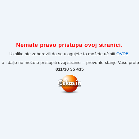
Nemate pravo pristupa ovoj stranici.
Ukoliko ste zaboravili da se ulogujete to možete učiniti
OVDE
.
 a i dalje ne možete pristupiti ovoj stranici – proverite stanje Vaše pret
011/30 35 435