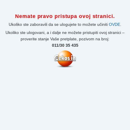
Nemate pravo pristupa ovoj stranici.
Ukoliko ste zaboravili da se ulogujete to možete učiniti
OVDE
.
Ukoliko ste ulogovani, a i dalje ne možete pristupiti ovoj stranici –
proverite stanje Vaše pretplate, pozivom na broj:
011/30 35 435