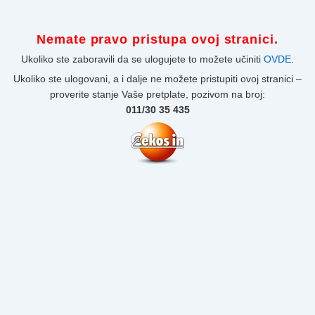
Nemate pravo pristupa ovoj stranici.
Ukoliko ste zaboravili da se ulogujete to možete učiniti
OVDE
.
Ukoliko ste ulogovani, a i dalje ne možete pristupiti ovoj stranici –
proverite stanje Vaše pretplate, pozivom na broj:
011/30 35 435