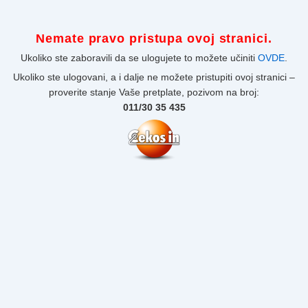
Nemate pravo pristupa ovoj stranici.
Ukoliko ste zaboravili da se ulogujete to možete učiniti
OVDE
.
Ukoliko ste ulogovani, a i dalje ne možete pristupiti ovoj stranici –
proverite stanje Vaše pretplate, pozivom na broj:
011/30 35 435