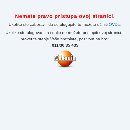
Nemate pravo pristupa ovoj stranici.
Ukoliko ste zaboravili da se ulogujete to možete učiniti
OVDE
.
Ukoliko ste ulogovani, a i dalje ne možete pristupiti ovoj stranici –
proverite stanje Vaše pretplate, pozivom na broj:
011/30 35 435