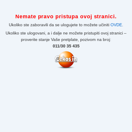
Nemate pravo pristupa ovoj stranici.
Ukoliko ste zaboravili da se ulogujete to možete učiniti
OVDE
.
Ukoliko ste ulogovani, a i dalje ne možete pristupiti ovoj stranici –
proverite stanje Vaše pretplate, pozivom na broj:
011/30 35 435