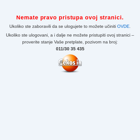
Nemate pravo pristupa ovoj stranici.
Ukoliko ste zaboravili da se ulogujete to možete učiniti
OVDE
.
Ukoliko ste ulogovani, a i dalje ne možete pristupiti ovoj stranici –
proverite stanje Vaše pretplate, pozivom na broj:
011/30 35 435