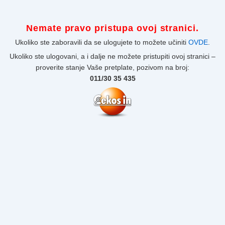
Nemate pravo pristupa ovoj stranici.
Ukoliko ste zaboravili da se ulogujete to možete učiniti
OVDE
.
Ukoliko ste ulogovani, a i dalje ne možete pristupiti ovoj stranici –
proverite stanje Vaše pretplate, pozivom na broj:
011/30 35 435