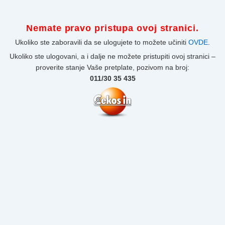
Nemate pravo pristupa ovoj stranici.
Ukoliko ste zaboravili da se ulogujete to možete učiniti
OVDE
.
Ukoliko ste ulogovani, a i dalje ne možete pristupiti ovoj stranici –
proverite stanje Vaše pretplate, pozivom na broj:
011/30 35 435