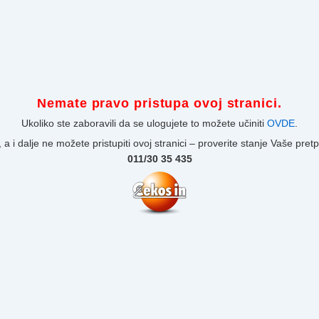
Nemate pravo pristupa ovoj stranici.
Ukoliko ste zaboravili da se ulogujete to možete učiniti
OVDE
.
 a i dalje ne možete pristupiti ovoj stranici – proverite stanje Vaše pret
011/30 35 435