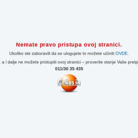
Nemate pravo pristupa ovoj stranici.
Ukoliko ste zaboravili da se ulogujete to možete učiniti
OVDE
.
 a i dalje ne možete pristupiti ovoj stranici – proverite stanje Vaše pret
011/30 35 435