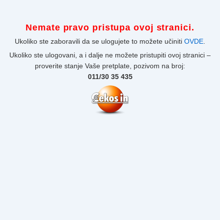
Nemate pravo pristupa ovoj stranici.
Ukoliko ste zaboravili da se ulogujete to možete učiniti
OVDE
.
Ukoliko ste ulogovani, a i dalje ne možete pristupiti ovoj stranici –
proverite stanje Vaše pretplate, pozivom na broj:
011/30 35 435