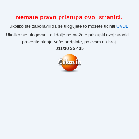
Nemate pravo pristupa ovoj stranici.
Ukoliko ste zaboravili da se ulogujete to možete učiniti
OVDE
.
Ukoliko ste ulogovani, a i dalje ne možete pristupiti ovoj stranici –
proverite stanje Vaše pretplate, pozivom na broj:
011/30 35 435