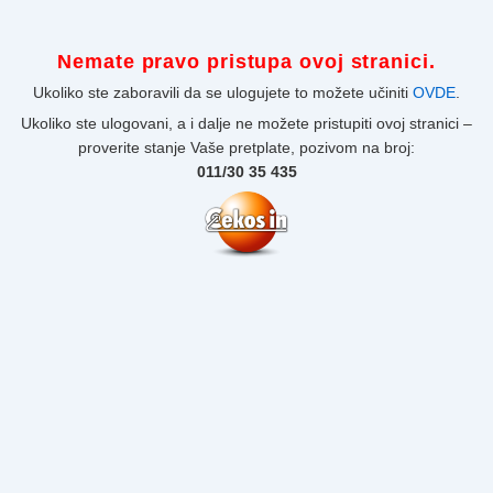
Nemate pravo pristupa ovoj stranici.
Ukoliko ste zaboravili da se ulogujete to možete učiniti
OVDE
.
Ukoliko ste ulogovani, a i dalje ne možete pristupiti ovoj stranici –
proverite stanje Vaše pretplate, pozivom na broj:
011/30 35 435