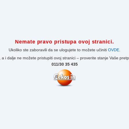
Nemate pravo pristupa ovoj stranici.
Ukoliko ste zaboravili da se ulogujete to možete učiniti
OVDE
.
 a i dalje ne možete pristupiti ovoj stranici – proverite stanje Vaše pret
011/30 35 435